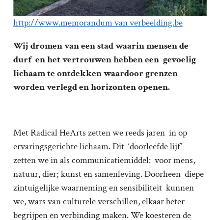
http://www.memorandum van verbeelding.be
Wij dromen van een stad waarin mensen de
durf en het vertrouwen hebben een gevoelig
lichaam te ontdekken waardoor grenzen
worden verlegd en horizonten openen.
Met Radical HeArts zetten we reeds jaren in op
ervaringsgerichte lichaam. Dit ‘doorleefde lijf’
zetten we in als communicatiemiddel: voor mens,
natuur, dier; kunst en samenleving. Doorheen diepe
zintuigelijke waarneming en sensibiliteit kunnen
we, wars van culturele verschillen, elkaar beter
begrijpen en verbinding maken. We koesteren de